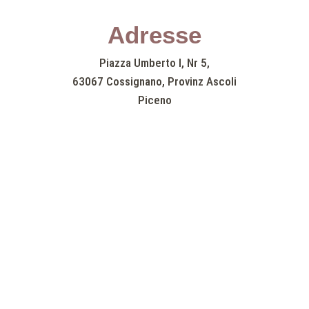
Adresse
Piazza Umberto I, Nr 5,
63067 Cossignano, Provinz Ascoli
Piceno