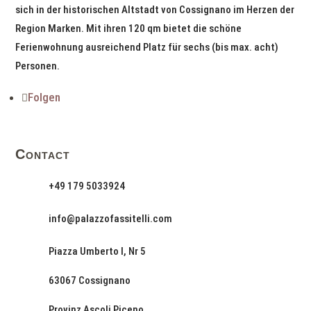
sich in der historischen Altstadt von Cossignano im Herzen der
Region Marken. Mit ihren 120 qm bietet die schöne
Ferienwohnung ausreichend Platz für sechs (bis max. acht)
Personen.
Folgen
Contact
+49 179 5033924
info@palazzofassitelli.com
Piazza Umberto I, Nr 5
63067 Cossignano
Provinz Ascoli Piceno